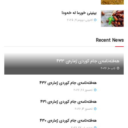
بینینی خورما لە خەودا
كانونی دووه‌م 21, 2025
Recent News
هەفتەنامەی جام کوردی ژمارەی 433
ئاب 10, 2026
هەفتەنامەی جام کوردی ژمارەی 432
ته‌مموز 28, 2026
هەفتەنامەی جام کوردی ژمارەی 431
ته‌مموز 14, 2026
هەفتەنامەی جام کوردی ژمارەی 430
حوزه‌یران 27, 2026