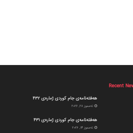
Recent Ne
هەفتەنامەی جام کوردی ژمارەی 432
ته‌مموز 28, 2026
هەفتەنامەی جام کوردی ژمارەی 431
ته‌مموز 14, 2026