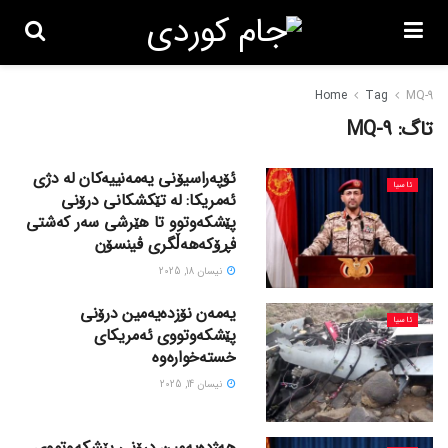
Home
Tag
MQ-9
تاگ:
MQ-9
ئۆپەراسیۆنی یەمەنییەکان لە دژی
ئاسیا
ئەمریکا: لە تێکشکانی درۆنی
پێشکەوتوو تا هێرشی سەر کەشتی
فڕۆکەهەڵگری ڤینسۆن
نیسان 18, 2025
یەمەن نۆزدەیەمین درۆنی
ئاسیا
پێشکەوتووی ئەمریکای
خستەخوارەوە
نیسان 14, 2025
هەژدەیەمین درۆنی پێشکەوتووی