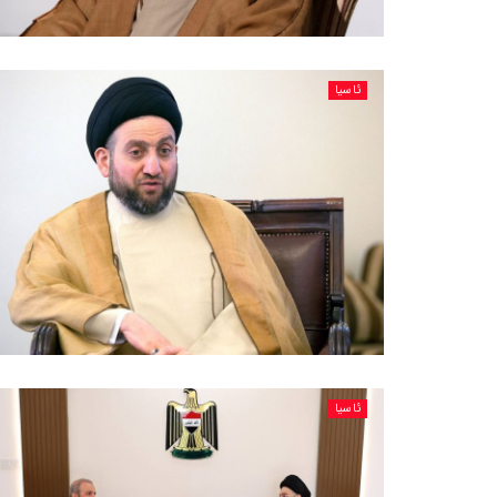
ئاسیا
ئاسیا