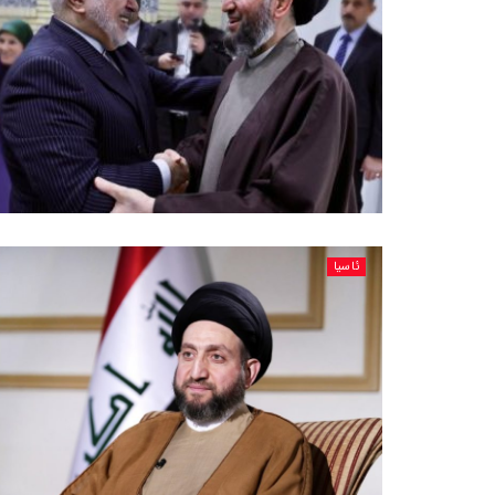
ئاسیا