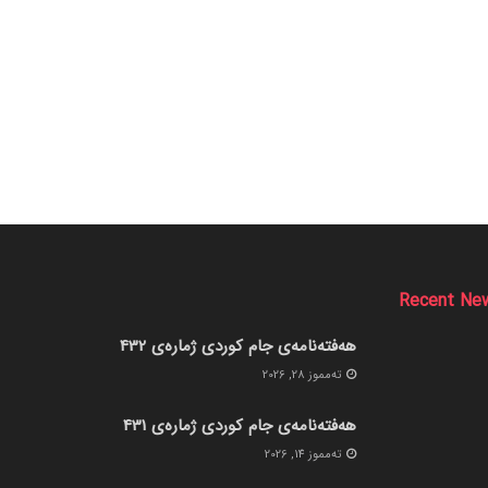
Recent Ne
هەفتەنامەی جام کوردی ژمارەی 432
ته‌مموز 28, 2026
هەفتەنامەی جام کوردی ژمارەی 431
ته‌مموز 14, 2026