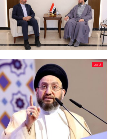
ئاسیا