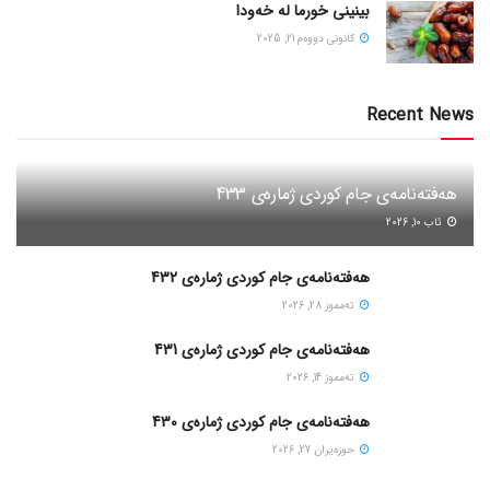
بینینی خورما لە خەودا
كانونی دووه‌م 21, 2025
Recent News
هەفتەنامەی جام کوردی ژمارەی 433
ئاب 10, 2026
هەفتەنامەی جام کوردی ژمارەی 432
ته‌مموز 28, 2026
هەفتەنامەی جام کوردی ژمارەی 431
ته‌مموز 14, 2026
هەفتەنامەی جام کوردی ژمارەی 430
حوزه‌یران 27, 2026