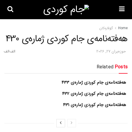
Home
گۆڤاره‌کان
هەفتەنامەی جام کوردی ژمارەی 430
حوزه‌یران 27, 2026
Related
Posts
هەفتەنامەی جام کوردی ژمارەی 433
هەفتەنامەی جام کوردی ژمارەی 432
هەفتەنامەی جام کوردی ژمارەی 431