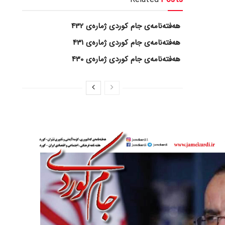
هەفتەنامەی جام کوردی ژمارەی 432
هەفتەنامەی جام کوردی ژمارەی 431
هەفتەنامەی جام کوردی ژمارەی 430