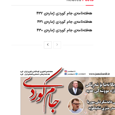
هەفتەنامەی جام کوردی ژمارەی 432
هەفتەنامەی جام کوردی ژمارەی 431
هەفتەنامەی جام کوردی ژمارەی 430