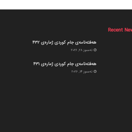
Recent Ne
هەفتەنامەی جام کوردی ژمارەی 432
ته‌مموز 28, 2026
هەفتەنامەی جام کوردی ژمارەی 431
ته‌مموز 14, 2026