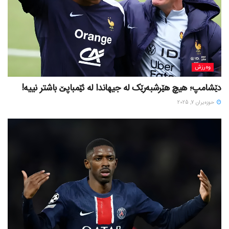
وەرزش
دێشامپ؛ هیچ هێرشبەرێک لە جیهاندا لە ئێمباپێ باشتر نییە!
حوزه‌یران 7, 2025