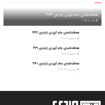
هەفتەنامەی جام کوردی ژمارەی 433
ئاب 10, 2026
هەفتەنامەی جام کوردی ژمارەی 432
ته‌مموز 28, 2026
هەفتەنامەی جام کوردی ژمارەی 431
ته‌مموز 14, 2026
هەفتەنامەی جام کوردی ژمارەی 430
حوزه‌یران 27, 2026