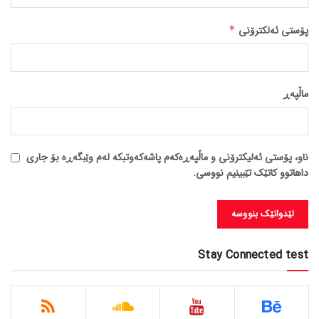
پۆستی ئەلکترۆنی
*
ماڵپه‌ڕ
ناو، پۆستی ئەلیکترۆنی و ماڵپەڕەکەم پاشەکەوتبکە لەم وێبگەڕە بۆ جاری
داهاتوو کاتێک تێبینیم نووسی.
Stay Connected test