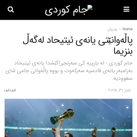
Home
وەرزش
پاڵەوانێتی یانەی ئیتیحاد لەگەڵ
بنزیما
جام کوردی - له یارییه کی سەرنجڕاکێشدا یانەی ئیتیحاد
بەرامبەر یانەی قادسیه سەرکەوت و بووه پاڵەوانی جامی شای
سعوودیە.
ئایار 31, 2025