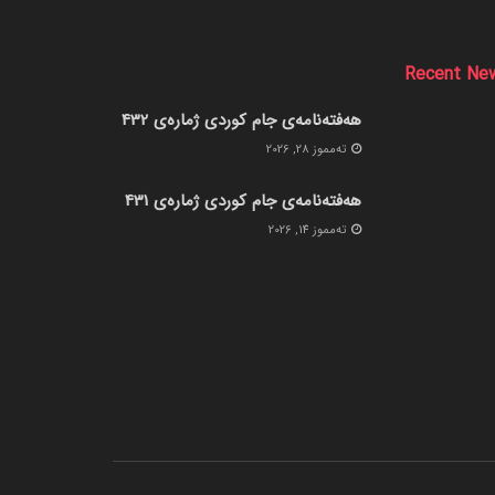
Recent Ne
هەفتەنامەی جام کوردی ژمارەی 432
ته‌مموز 28, 2026
هەفتەنامەی جام کوردی ژمارەی 431
ته‌مموز 14, 2026