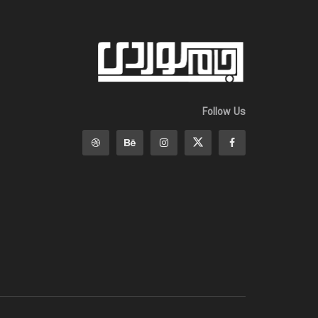
Follow Us