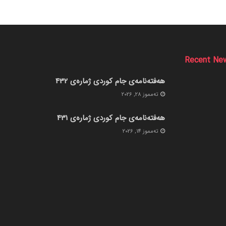
Recent Ne
هەفتەنامەی جام کوردی ژمارەی 432
ته‌مموز 28, 2026
هەفتەنامەی جام کوردی ژمارەی 431
ته‌مموز 14, 2026