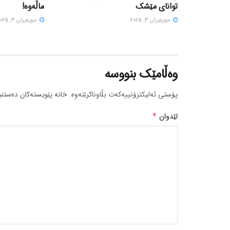
توانای مێشک
ماڵەوە!
حوزه‌یران 3, 2025
حوزه‌یران 3, 2025
وەڵامێک بنووسە
پۆستی ئەلیکترۆنییەکەت بڵاوناکرێتەوە.
خانە پێویستەکان دەستنی
لێدوان
*