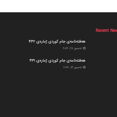
Recent Ne
هەفتەنامەی جام کوردی ژمارەی 432
ته‌مموز 28, 2026
هەفتەنامەی جام کوردی ژمارەی 431
ته‌مموز 14, 2026