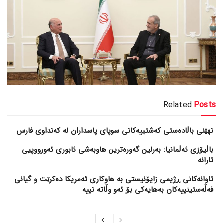
Related
Posts
نهێنی باڵادەستی کەشتییەکانی سوپای پاسداران لە کەنداوی فارس
باڵیۆزی ئەڵمانیا: بەرلین گەورەترین هاوبەشی ئابوری ئەورووپیی
تارانە
تاوانەکانی ڕژیمی زایۆنیستی بە هاوکاری ئەمریکا دەکرێت و گیانی
فەڵەستینییەکان بەهایەکی بۆ ئەو وڵاتە نییە