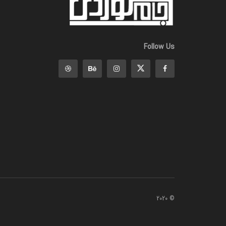
Follow Us
© 2020