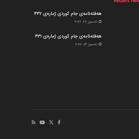
Recent Ne
هەفتەنامەی جام کوردی ژمارەی 432
ته‌مموز 28, 2026
هەفتەنامەی جام کوردی ژمارەی 431
ته‌مموز 14, 2026