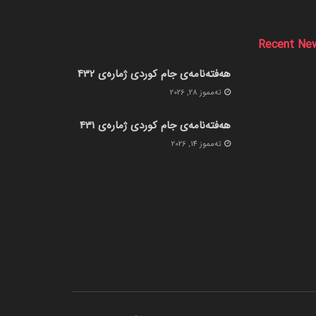
Recent Ne
هەفتەنامەی جام کوردی ژمارەی 432
ته‌مموز 28, 2026
هەفتەنامەی جام کوردی ژمارەی 431
ته‌مموز 14, 2026