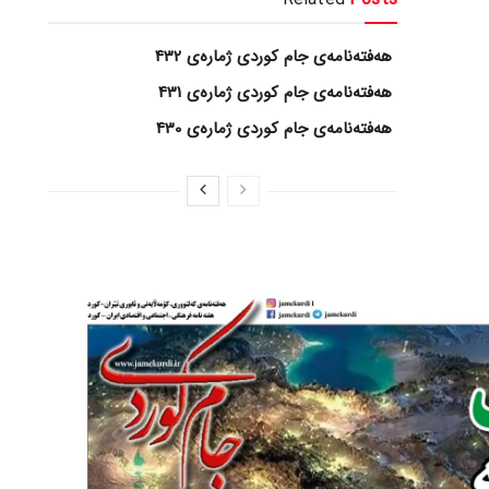
هەفتەنامەی جام کوردی ژمارەی 432
هەفتەنامەی جام کوردی ژمارەی 431
هەفتەنامەی جام کوردی ژمارەی 430