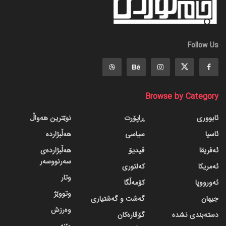
Follow Us
Browse by Category
ئابووری
ڕاپۆرت
نوێترین هەواڵ
ئاسیا
سیاسی
هەڵبژاردە
ئەفریقا
ڤیدیۆ
هەڵبژاردەی
سەرنووسەر
ئەمریکا
کەلتوری
وتار
ئەورووپا
کۆمەڵگا
وتووێژ
جیهان
گه‌شت و گه‌شتیاری
وەرزش
دسته‌بندی نشده
گۆڤاره‌کان
وێنە