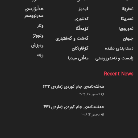
ئەفریقا
ڤیدیۆ
هەڵبژاردەی
سەرنووسەر
ئەمریکا
کەلتوری
وتار
ئەورووپا
کۆمەڵگا
وتووێژ
جیهان
گه‌شت و گه‌شتیاری
وەرزش
دسته‌بندی نشده
گۆڤاره‌کان
وێنە
زانست و تەندرووستی
مەڵتی میدیا
Recent News
هەفتەنامەی جام کوردی ژمارەی 432
ته‌مموز 28, 2026
هەفتەنامەی جام کوردی ژمارەی 431
ته‌مموز 14, 2026