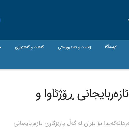
کۆمەڵگا
زانست و تەندرووستی
گه‌شت و گه‌شتیاری
ج
ازەربایجانی ڕۆژئاوا و
دانەکەیدا بۆ ئێران لە گەڵ پارێزگاری ئازەربایجانی