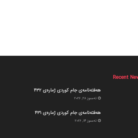
Recent Ne
هەفتەنامەی جام کوردی ژمارەی 432
ته‌مموز 28, 2026
هەفتەنامەی جام کوردی ژمارەی 431
ته‌مموز 14, 2026