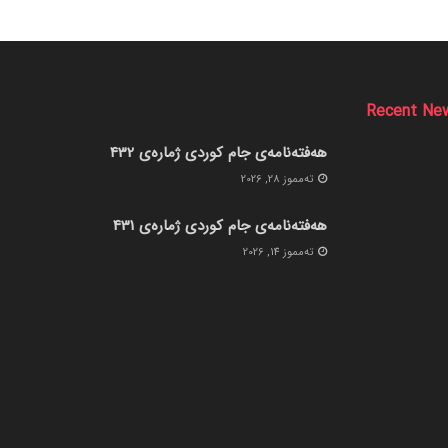
Recent Ne
هەفتەنامەی جام کوردی ژمارەی 432
ته‌مموز 28, 2026
هەفتەنامەی جام کوردی ژمارەی 431
ته‌مموز 14, 2026