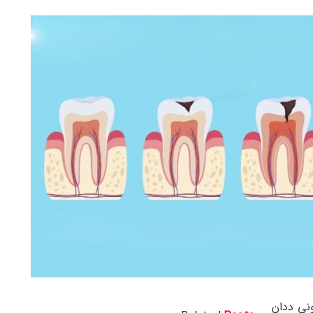
ونی ددان