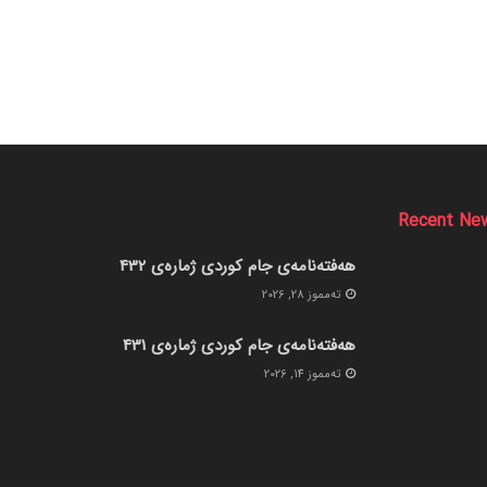
Recent Ne
هەفتەنامەی جام کوردی ژمارەی 432
ته‌مموز 28, 2026
هەفتەنامەی جام کوردی ژمارەی 431
ته‌مموز 14, 2026