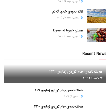
كانونی دووه‌م 16, 2025
لێکدانەوەی خەو: گەنم
كانونی دووه‌م 20, 2025
بینینی خورما لە خەودا
كانونی دووه‌م 21, 2025
Recent News
هەفتەنامەی جام کوردی ژمارەی 432
ته‌مموز 28, 2026
هەفتەنامەی جام کوردی ژمارەی 431
ته‌مموز 14, 2026
هەفتەنامەی جام کوردی ژمارەی 430