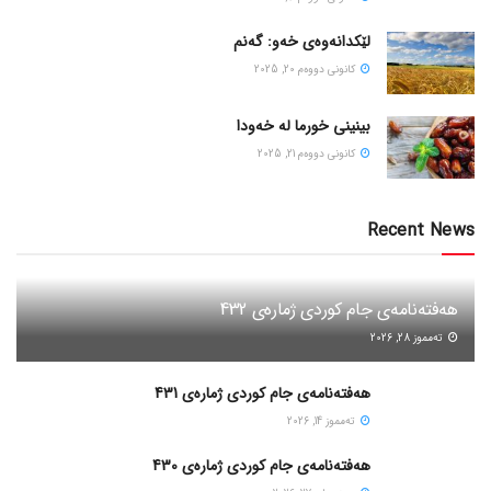
لێکدانەوەی خەو: گەنم
كانونی دووه‌م 20, 2025
بینینی خورما لە خەودا
كانونی دووه‌م 21, 2025
Recent News
هەفتەنامەی جام کوردی ژمارەی 432
ته‌مموز 28, 2026
هەفتەنامەی جام کوردی ژمارەی 431
ته‌مموز 14, 2026
هەفتەنامەی جام کوردی ژمارەی 430