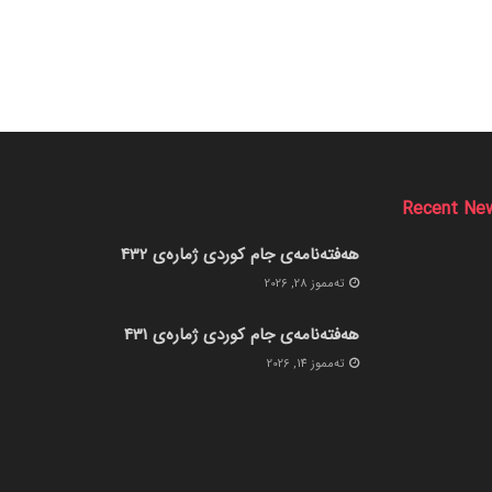
Recent Ne
هەفتەنامەی جام کوردی ژمارەی 432
ته‌مموز 28, 2026
هەفتەنامەی جام کوردی ژمارەی 431
ته‌مموز 14, 2026