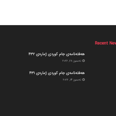
Recent Ne
هەفتەنامەی جام کوردی ژمارەی 432
ته‌مموز 28, 2026
هەفتەنامەی جام کوردی ژمارەی 431
ته‌مموز 14, 2026