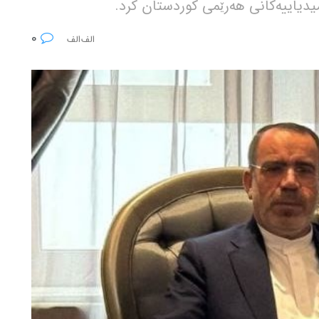
یدیاییەکانی هەرێمی کوردستان کرد.
0