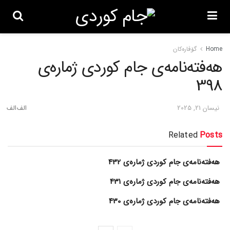
Home
گۆڤاره‌کان
هەفتەنامەی جام کوردی ژمارەی
398
نیسان 21, 2025
Related
Posts
هەفتەنامەی جام کوردی ژمارەی 432
هەفتەنامەی جام کوردی ژمارەی 431
هەفتەنامەی جام کوردی ژمارەی 430