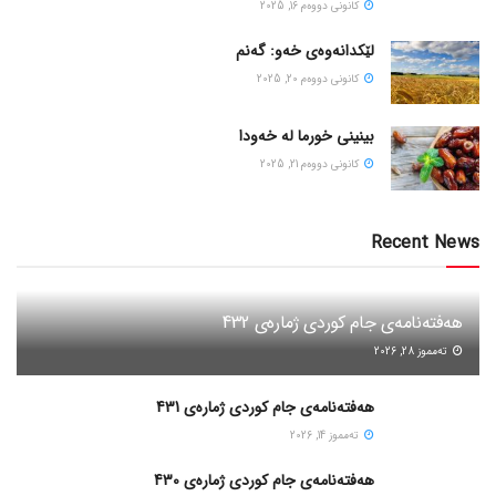
كانونی دووه‌م 16, 2025
لێکدانەوەی خەو: گەنم
كانونی دووه‌م 20, 2025
بینینی خورما لە خەودا
كانونی دووه‌م 21, 2025
Recent News
هەفتەنامەی جام کوردی ژمارەی 432
ته‌مموز 28, 2026
هەفتەنامەی جام کوردی ژمارەی 431
ته‌مموز 14, 2026
هەفتەنامەی جام کوردی ژمارەی 430