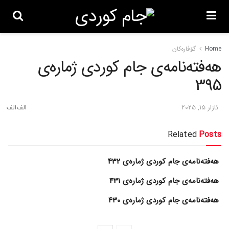
Home
گۆڤاره‌کان
هەفتەنامەی جام کوردی ژمارەی
395
ئازار 15, 2025
Related
Posts
هەفتەنامەی جام کوردی ژمارەی 432
هەفتەنامەی جام کوردی ژمارەی 431
هەفتەنامەی جام کوردی ژمارەی 430