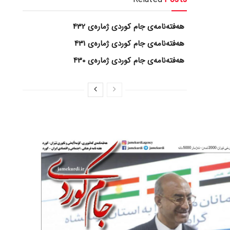
هەفتەنامەی جام کوردی ژمارەی 432
هەفتەنامەی جام کوردی ژمارەی 431
هەفتەنامەی جام کوردی ژمارەی 430