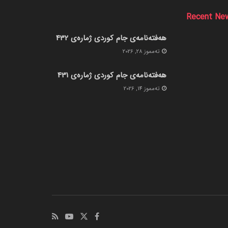
Recent Ne
هەفتەنامەی جام کوردی ژمارەی 432
ته‌مموز 28, 2026
هەفتەنامەی جام کوردی ژمارەی 431
ته‌مموز 14, 2026