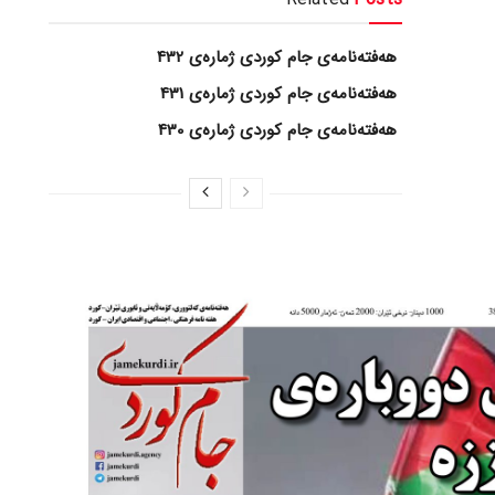
هەفتەنامەی جام کوردی ژمارەی 432
هەفتەنامەی جام کوردی ژمارەی 431
هەفتەنامەی جام کوردی ژمارەی 430