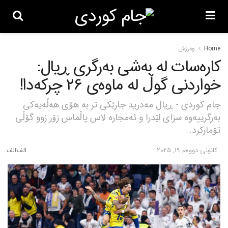
Home
وەرزش
کارەسات لە بەشی بەرگری ڕیال:
خواردنی گوڵ لە ماوەی ٢٦ چرکەدا!
جام کوردی - ڕیال مەدرید جارێکی تر بە هۆی هەڵەیەکی
بەرگرییەوە سزای لێدرا و ئەمجارە لاس پاڵماس زۆر زوو گۆڵی
تۆمارکرد.
كانونی دووه‌م 19, 2025