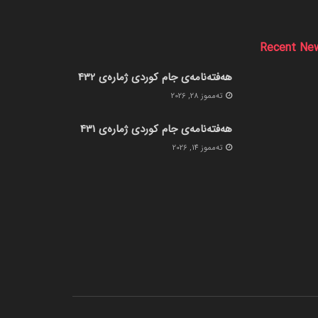
Recent Ne
هەفتەنامەی جام کوردی ژمارەی 432
ته‌مموز 28, 2026
هەفتەنامەی جام کوردی ژمارەی 431
ته‌مموز 14, 2026