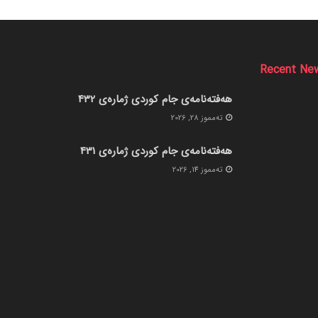
Recent Ne
هەفتەنامەی جام کوردی ژمارەی 432
ته‌مموز 28, 2026
هەفتەنامەی جام کوردی ژمارەی 431
ته‌مموز 14, 2026