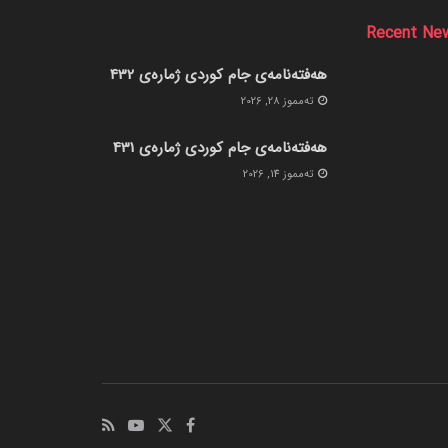
Recent Ne
هەفتەنامەی جام کوردی ژمارەی 432
ته‌مموز 28, 2026
هەفتەنامەی جام کوردی ژمارەی 431
ته‌مموز 14, 2026