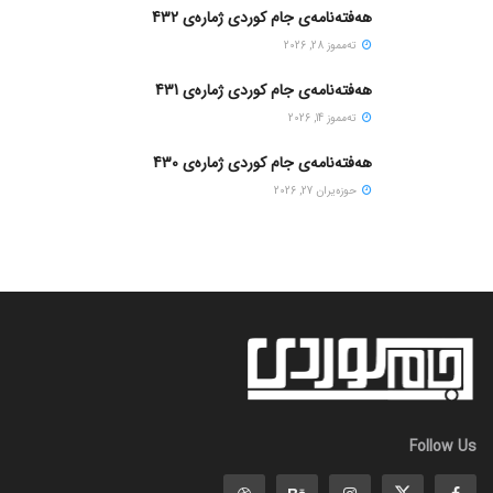
هەفتەنامەی جام کوردی ژمارەی 432
ته‌مموز 28, 2026
هەفتەنامەی جام کوردی ژمارەی 431
ته‌مموز 14, 2026
هەفتەنامەی جام کوردی ژمارەی 430
حوزه‌یران 27, 2026
Follow Us