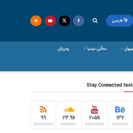
فارسی
یهان
مەڵتی میدیا
وەرزش
Stay Connected test
99
23.9k
205k
137
Subscribers
Followers
Subscribers
Followers