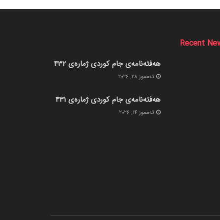
Recent Ne
هەفتەنامەی جام کوردی ژمارەی 432
ته‌مموز 28, 2026
هەفتەنامەی جام کوردی ژمارەی 431
ته‌مموز 14, 2026