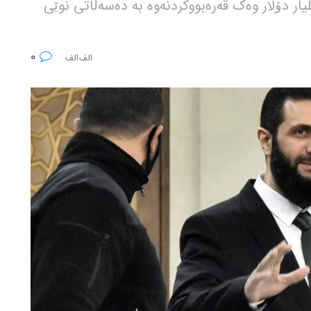
ر ئەسەد، کۆماری ئیسلامی ئێران 300 ملیار دۆلار وەک قەرەبووکردنەوە بە دەسەڵاتی نوێی
0