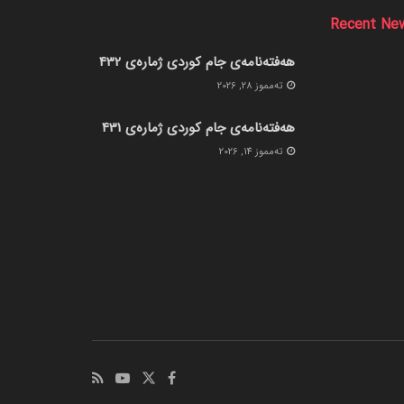
Recent Ne
هەفتەنامەی جام کوردی ژمارەی 432
ته‌مموز 28, 2026
هەفتەنامەی جام کوردی ژمارەی 431
ته‌مموز 14, 2026