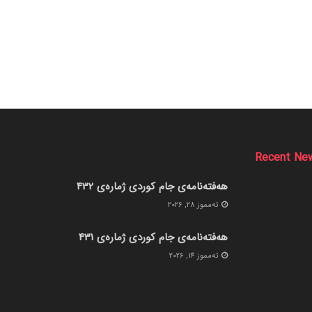
Recent Ne
هەفتەنامەی جام کوردی ژمارەی 432
ته‌مموز 28, 2026
هەفتەنامەی جام کوردی ژمارەی 431
ته‌مموز 14, 2026