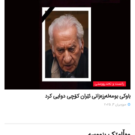
زانست و تەندرووستی
باوکی بومەلەرزەزانی ئێران کۆچی دوایی کرد
حوزه‌یران 3, 2025
وەڵامێک بنووسە