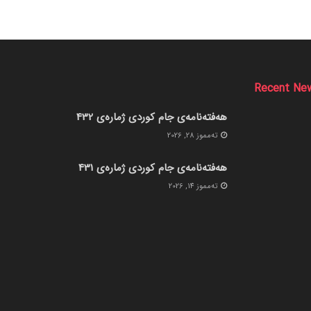
Recent Ne
هەفتەنامەی جام کوردی ژمارەی 432
ته‌مموز 28, 2026
هەفتەنامەی جام کوردی ژمارەی 431
ته‌مموز 14, 2026