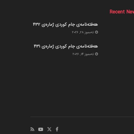
Recent Ne
هەفتەنامەی جام کوردی ژمارەی 432
ته‌مموز 28, 2026
هەفتەنامەی جام کوردی ژمارەی 431
ته‌مموز 14, 2026