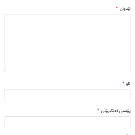
لێدوان
*
ناو
*
پۆستی ئەلکترۆنی
*