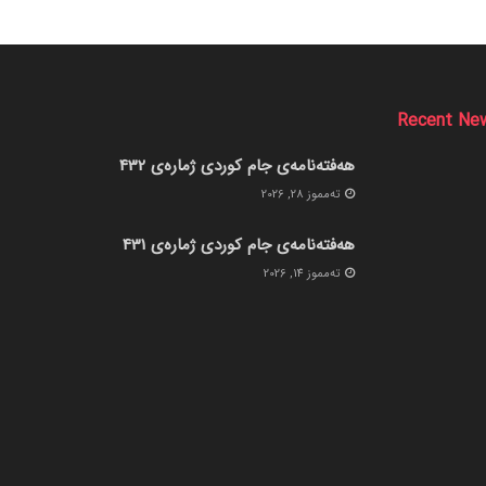
Recent Ne
هەفتەنامەی جام کوردی ژمارەی 432
ته‌مموز 28, 2026
هەفتەنامەی جام کوردی ژمارەی 431
ته‌مموز 14, 2026